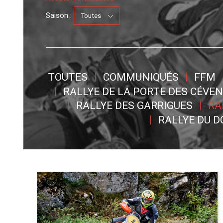
Saison :
TOUTES
COMMUNIQUÉS
FFM
RALLYE DE LA PORTE DES CÉVE
RALLYE DES GARRIGUES
RA
RALLYE DU 