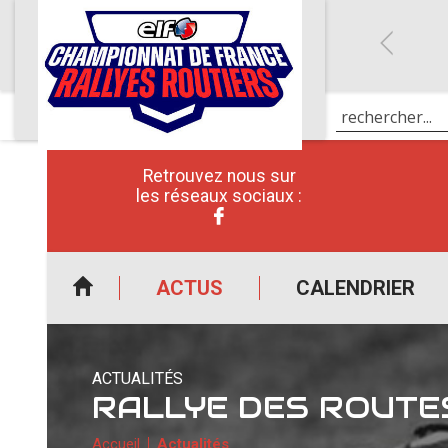
Retrouvez nous sur
les réseaux sociaux :
ACTUS
CALENDRIER
ACTUALITÉS
RALLYE DES ROUTE
Accueil
Actualités