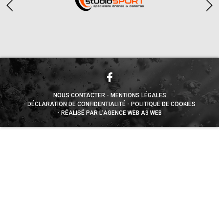
NOUS CONTACTER
MENTIONS LÉGALES
DÉCLARATION DE CONFIDENTIALITÉ
POLITIQUE DE COOKIES
RÉALISÉ PAR L’AGENCE WEB A3 WEB
Appuyez sur le bouton partager en bas de votre
navigateur, puis sur "Sur l'écran d'accueil" pour obtenir le