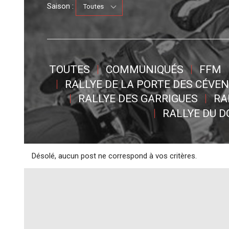
Saison :
TOUTES
COMMUNIQUÉS
FFM
RALLYE DE LA PORTE DES CÉVE
RALLYE DES GARRIGUES
RA
RALLYE DU 
Désolé, aucun post ne correspond à vos critères.