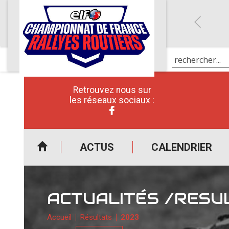
Retrouvez nous sur
les réseaux sociaux :
ACTUS
CALENDRIER
ACTUALITÉS /RESU
Accueil
Résultats
2023