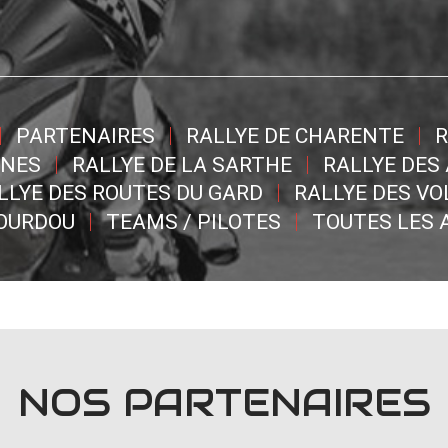
PARTENAIRES
RALLYE DE CHARENTE
R
NNES
RALLYE DE LA SARTHE
RALLYE DES
LLYE DES ROUTES DU GARD
RALLYE DES V
DOURDOU
TEAMS / PILOTES
TOUTES LES 
NOS PARTENAIRES