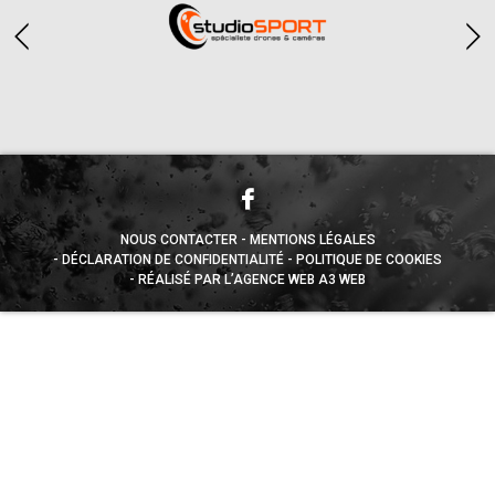
NOUS CONTACTER
MENTIONS LÉGALES
DÉCLARATION DE CONFIDENTIALITÉ
POLITIQUE DE COOKIES
RÉALISÉ PAR L’AGENCE WEB A3 WEB
Appuyez sur le bouton partager en bas de votre
navigateur, puis sur "Sur l'écran d'accueil" pour obtenir le