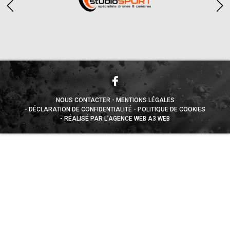
NOUS CONTACTER
MENTIONS LÉGALES
DÉCLARATION DE CONFIDENTIALITÉ
POLITIQUE DE COOKIES
RÉALISÉ PAR L’AGENCE WEB A3 WEB
Appuyez sur le bouton partager en bas de votre
navigateur, puis sur "Sur l'écran d'accueil" pour obtenir le